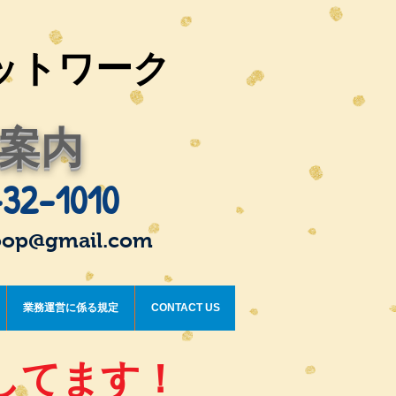
ットワーク
案内
32-1010
oop@gmail.com
業務運営に係る規定
CONTACT US
してます！