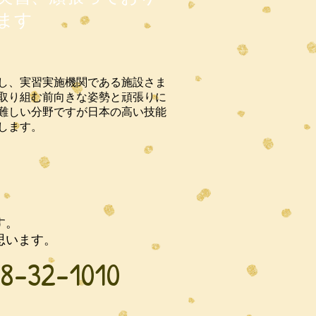
ます
し、実習実施機関である施設さま
取り組む前向きな姿勢と頑張りに
難しい分野ですが日本の高い技能
します。
す。
思います。
8-32-1010