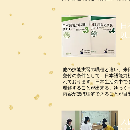
日
以
他の技能実習の職種と違い、来
交付の条件として、日本語能力
れております。日常生活の中で
理解することが出来る、ゆっく
内容がほぼ理解できることが目
入