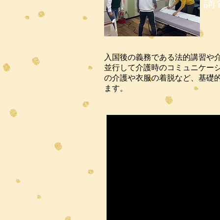
講
入国後の義務である法的講習や
並行して
介護時のコミュニケー
の介護や衣服の着脱など、基礎
ます。