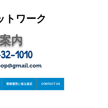
ットワーク
案内
32-1010
oop@gmail.com
業務運営に係る規定
CONTACT US