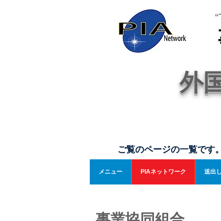
“T
外
ご覧のページの一覧です
メニュー
PIAネットワーク
送出
事業協同